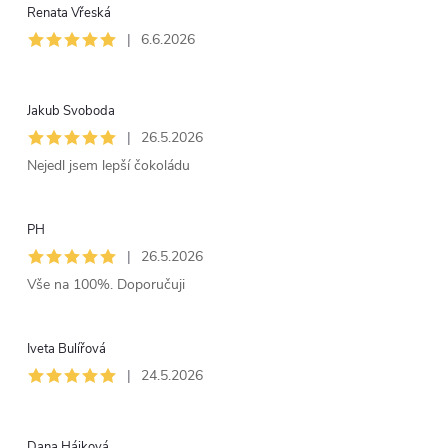
Renata Vřeská
|
6.6.2026
Jakub Svoboda
|
26.5.2026
Nejedl jsem lepší čokoládu
PH
|
26.5.2026
Vše na 100%. Doporučuji
Iveta Bulířová
|
24.5.2026
Dana Hájková