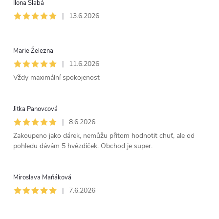
Ilona Slabá
|
13.6.2026
Marie Železna
|
11.6.2026
Vždy maximální spokojenost
Jitka Panovcová
|
8.6.2026
Zakoupeno jako dárek, nemůžu přitom hodnotit chuť, ale od
pohledu dávám 5 hvězdiček. Obchod je super.
Miroslava Maňáková
|
7.6.2026