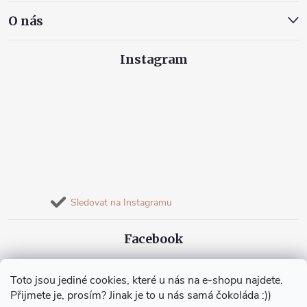
s
O nás
u
Instagram
Sledovat na Instagramu
Facebook
Toto jsou jediné cookies, které u nás na e-shopu najdete.
Přijmete je, prosím? Jinak je to u nás samá čokoláda :))