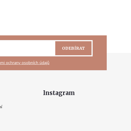
ODEBÍRAT
mi ochrany osobních údajů
Instagram
ní