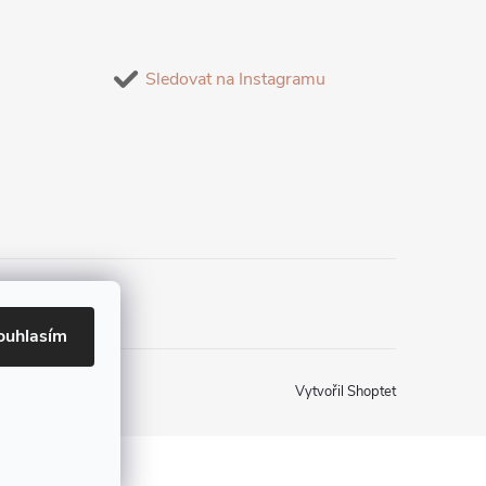
Sledovat na Instagramu
ouhlasím
Vytvořil Shoptet