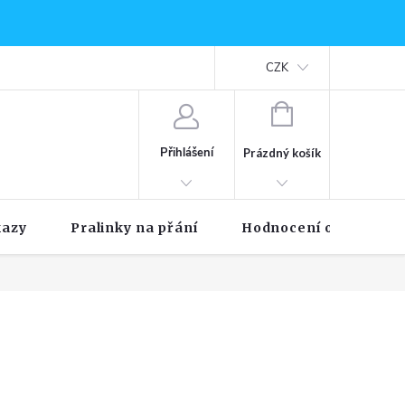
CZK
NÁKUPNÍ
KOŠÍK
Přihlášení
Prázdný košík
kazy
Pralinky na přání
Hodnocení obchodu