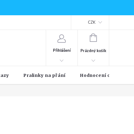
CZK
NÁKUPNÍ
KOŠÍK
Přihlášení
Prázdný košík
kazy
Pralinky na přání
Hodnocení obchodu