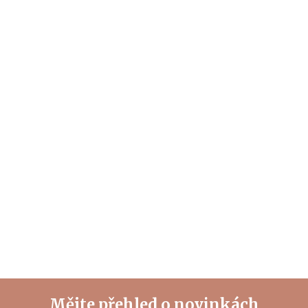
Mějte přehled o novinkách