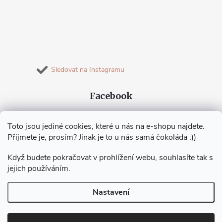
Sledovat na Instagramu
Facebook
Toto jsou jediné cookies, které u nás na e-shopu najdete.
Přijmete je, prosím? Jinak je to u nás samá čokoláda :))
Když budete pokračovat v prohlížení webu, souhlasíte tak s
jejich používáním.
Copyright 2026
Jakub Vobořil Chocolatier
. Všechna práva vyhrazena.
Nastavení
Vytvořil Shoptet