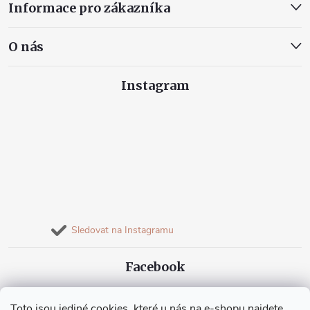
Informace pro zákazníka
O nás
Instagram
Sledovat na Instagramu
Facebook
Toto jsou jediné cookies, které u nás na e-shopu najdete.