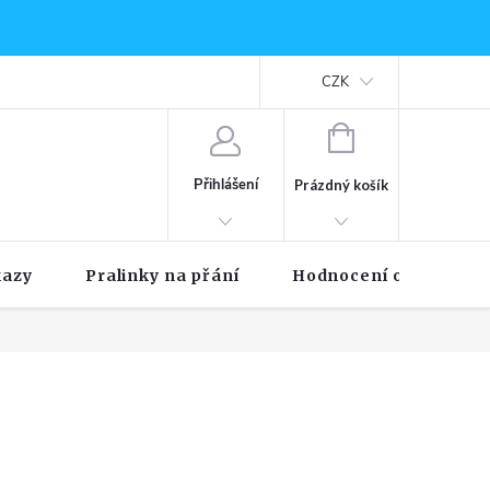
CZK
NÁKUPNÍ
KOŠÍK
Přihlášení
Prázdný košík
kazy
Pralinky na přání
Hodnocení obchodu