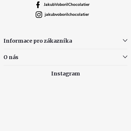
JakubVoborilChocolatier
jakubvoborilchocolatier
Informace pro zákazníka
O nás
Instagram